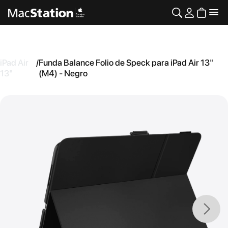
iPad Air
/
Funda Balance Folio de Speck para iPad Air 13"
13"
(M4) - Negro