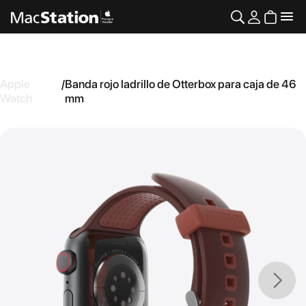
Apple
/
Banda rojo ladrillo de Otterbox para caja de 46
Watch
mm