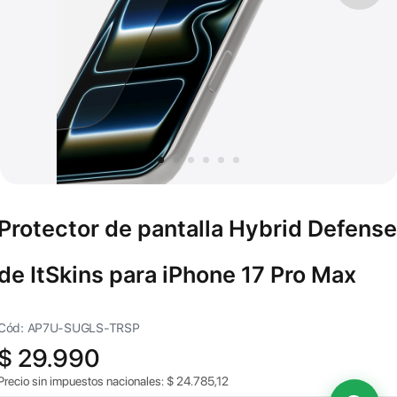
Protector de pantalla Hybrid Defense
de ItSkins para iPhone 17 Pro Max
Cód: AP7U-SUGLS-TRSP
$
29.990
Precio sin impuestos nacionales:
$
24.785,12