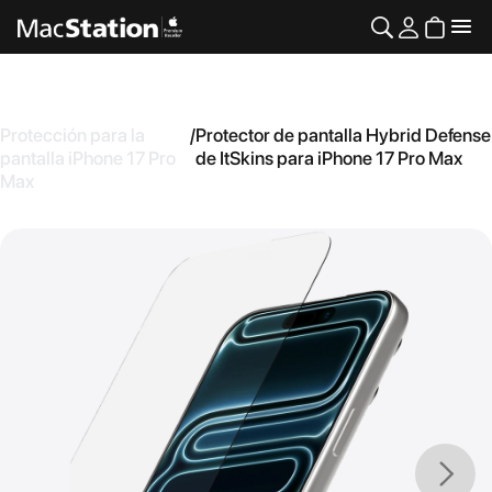
Protección para la
/
Protector de pantalla Hybrid Defense
pantalla iPhone 17 Pro
de ItSkins para iPhone 17 Pro Max
Max