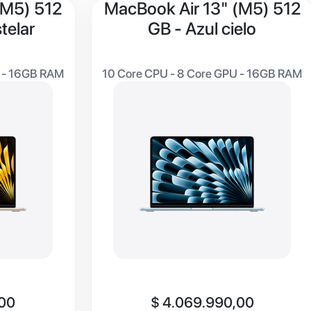
(M5) 512
MacBook Air 13" (M5) 512
telar
GB - Azul cielo
U - 16GB RAM
10 Core CPU - 8 Core GPU - 16GB RAM
,00
$
4.069.990,00