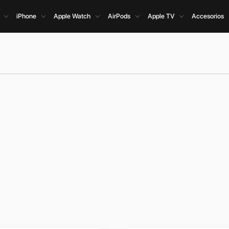
iPhone
Apple Watch
AirPods
Apple TV
Accesorios