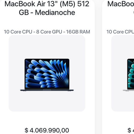
MacBook Air 13" (M5) 512
MacBook
GB - Medianoche
10 Core CPU - 8 Core GPU - 16GB RAM
10 Core CPU
$
4.069.990,00
$