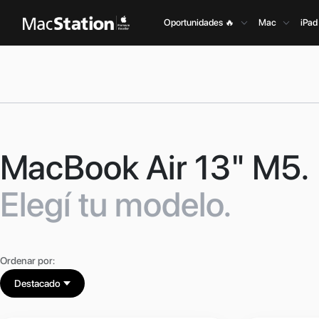
Oportunidades 🔥
Mac
iPad
MacBook Air 13" M5.
Elegí tu modelo.
Ordenar por:
Destacado