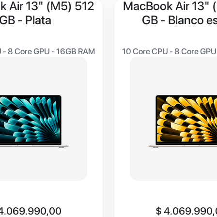
 Air 13" (M5) 512
MacBook Air 13" 
GB - Plata
GB - Blanco es
 - 8 Core GPU - 16GB RAM
10 Core CPU - 8 Core GP
4.069.990,00
$
4.069.990