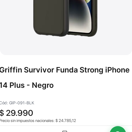
Griffin Survivor Funda Strong iPhone
14 Plus - Negro
Cód: GIP-091-BLK
$
29.990
Precio sin impuestos nacionales:
$
24.785,12