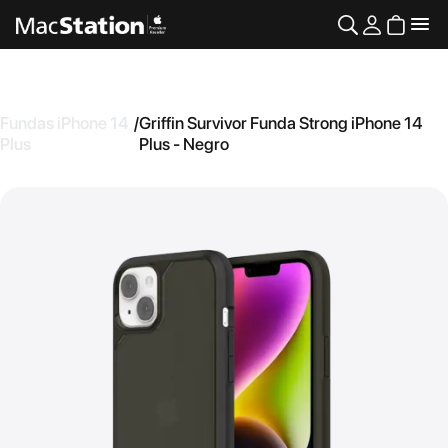
Fundas iPhone 14
/
Griffin Survivor Funda Strong iPhone 14
Plus
Plus - Negro