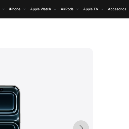
iPhone
Apple Watch
AirPods
Apple TV
Accesorios