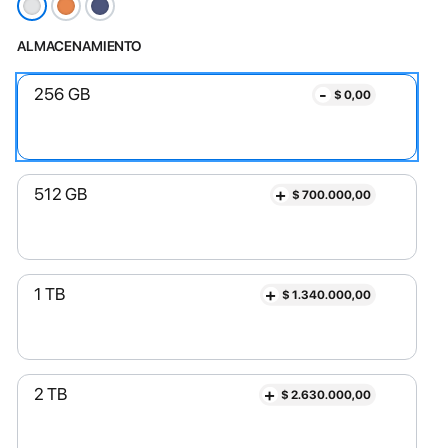
ALMACENAMIENTO
-
256 GB
$
0,00
+
512 GB
$
700.000,00
+
1 TB
$
1.340.000,00
+
2 TB
$
2.630.000,00