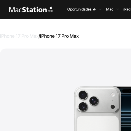
Oportunidades 🔥
Mac
iPad
iPhone 17 Pro Max
/
iPhone 17 Pro Max