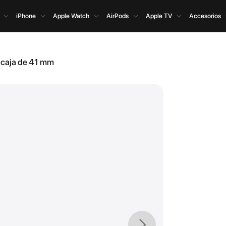
iPhone
Apple Watch
AirPods
Apple TV
Accesorios
a caja de 41 mm