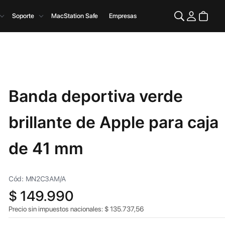
Soporte
MacStation Safe
Empresas
Banda deportiva verde
brillante de Apple para caja
de 41 mm
Cód: MN2C3AM/A
$
149.990
Precio sin impuestos nacionales:
$
135.737,56