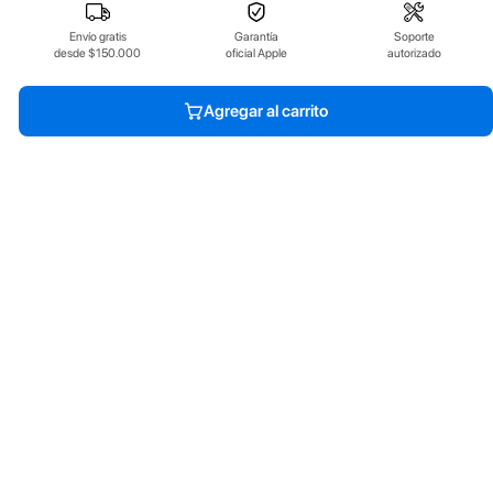
Envío gratis
Garantía
Soporte
desde $150.000
oficial Apple
autorizado
Agregar al carrito