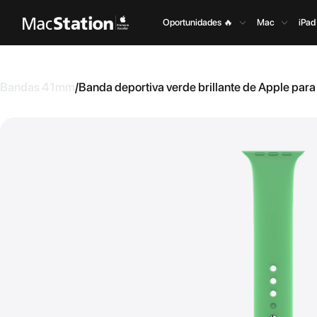
Oportunidades 🔥
Mac
iPad
Bandas 41mm
/
Banda deportiva verde brillante de Apple par