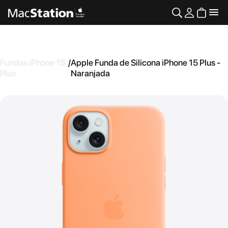
Fundas iPhone 15
/
Apple Funda de Silicona iPhone 15 Plus -
Plus
Naranjada