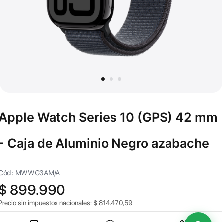
Apple Watch Series 10 (GPS) 42 mm
- Caja de Aluminio Negro azabache
Cód: MWWG3AM/A
$
899.990
Precio sin impuestos nacionales:
$
814.470,59