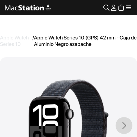
Apple Watch
/
Apple Watch Series 10 (GPS) 42 mm - Caja de
Series 10
Aluminio Negro azabache