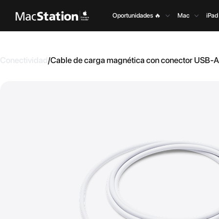
Oportunidades 🔥
Mac
iPad
Conectividad
/
Cable de carga magnética con conector USB-A 