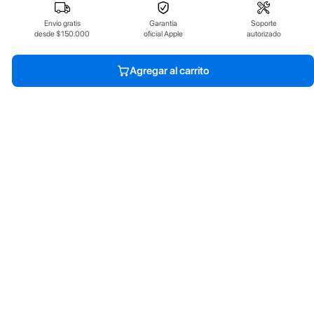
Envío gratis
Garantía
Soporte
desde $150.000
oficial Apple
autorizado
Agregar al carrito