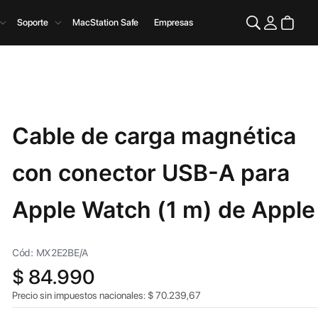
Soporte
MacStation Safe
Empresas
Cable de carga magnética
con conector USB-A para
Apple Watch (1 m) de Apple
Cód: MX2E2BE/A
$
84.990
Precio sin impuestos nacionales:
$
70.239,67