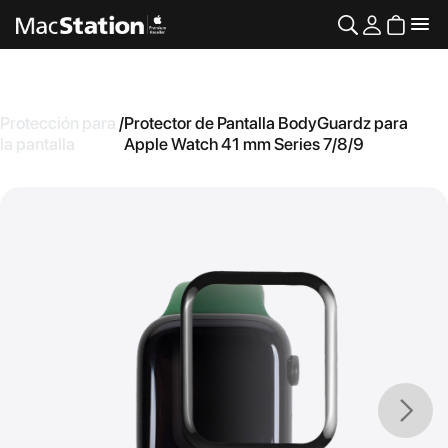
Protección para
/
Protector de Pantalla BodyGuardz para
la pantalla
Apple Watch 41 mm Series 7/8/9