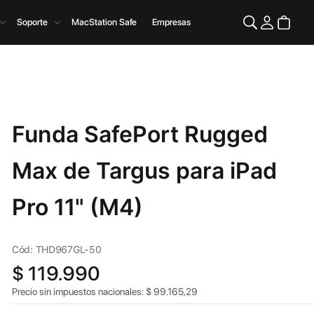
Soporte
MacStation Safe
Empresas
Funda SafePort Rugged
Max de Targus para iPad
Pro 11" (M4)
Cód: THD967GL-50
$
119.990
Precio sin impuestos nacionales:
$
99.165,29