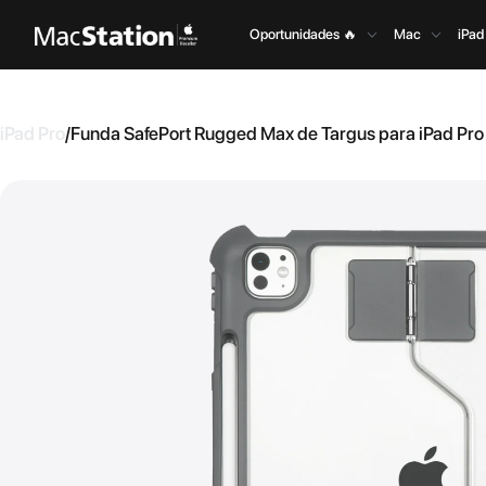
Oportunidades 🔥
Mac
iPad
iPad Pro
/
Funda SafePort Rugged Max de Targus para iPad Pro