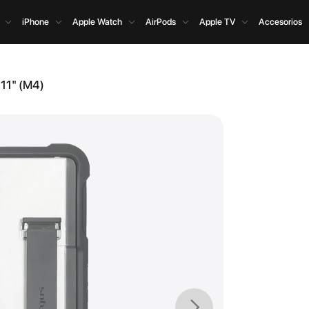
iPhone
Apple Watch
AirPods
Apple TV
Accesorios
 11" (M4)