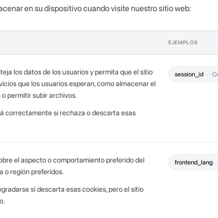
cenar en su dispositivo cuando visite nuestro sitio web:
EJEMPLOS
eja los datos de los usuarios y permita que el sitio
session_id
O
vicios que los usuarios esperan, como almacenar el
o permitir subir archivos.
ará correctamente si rechaza o descarta esas
bre el aspecto o comportamiento preferido del
frontend_lang
a o región preferidos.
radarse si descarta esas cookies, pero el sitio
o.