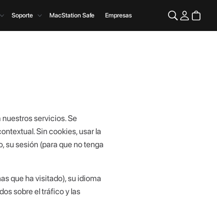
Soporte
MacStation Safe
Empresas
nuestros servicios. Se
textual. Sin cookies, usar la
o, su sesión (para que no tenga
as que ha visitado), su idioma
s sobre el tráfico y las