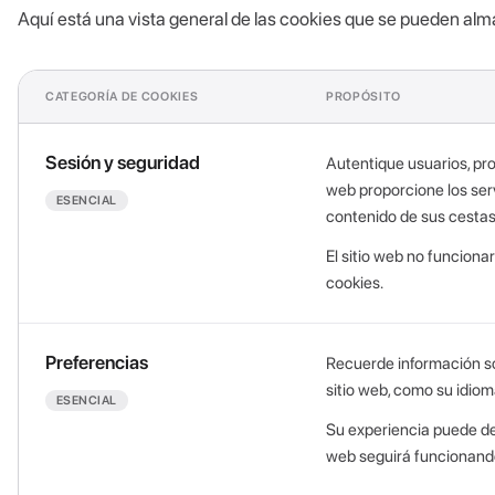
Aquí está una vista general de las cookies que se pueden alma
CATEGORÍA DE COOKIES
PROPÓSITO
Sesión y seguridad
Autentique usuarios, prot
web proporcione los ser
ESENCIAL
contenido de sus cestas 
El sitio web no funcion
cookies.
Preferencias
Recuerde información so
sitio web, como su idiom
ESENCIAL
Su experiencia puede deg
web seguirá funcionand