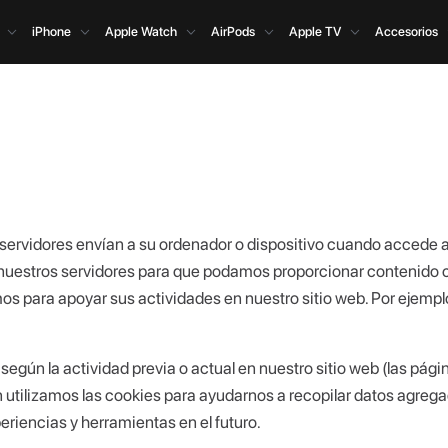
iPhone
Apple Watch
AirPods
Apple TV
Accesorios
ervidores envían a su ordenador o dispositivo cuando accede a 
uestros servidores para que podamos proporcionar contenido con
os para apoyar sus actividades en nuestro sitio web. Por ejempl
gún la actividad previa o actual en nuestro sitio web (las págin
 utilizamos las cookies para ayudarnos a recopilar datos agregado
riencias y herramientas en el futuro.