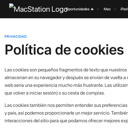
Oportunidades 🔥
Mac
iPad
PRIVACIDAD
Política de cookies
Las cookies son pequeños fragmentos de texto que nuestros s
almacenan en su navegador y después se envían de vuelta a n
web sería una experiencia mucho más frustrante. Las utilizam
que volver a iniciar sesión) o su cesta de compras.
Las cookies también nos permiten entender sus preferencias se
y país, así podemos proporcionarle un mejor servicio. También
interacciones del sitio para que podamos ofrecer mejores expe