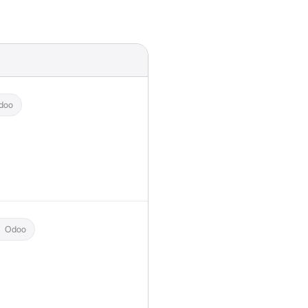
doo
Odoo