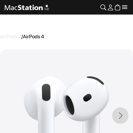
AirPods 4
/
AirPods 4