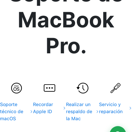
MacBook
Pro.
Soporte
Recordar
Realizar un
Servicio y
técnico de
Apple ID
respaldo de
reparación
macOS
la Mac