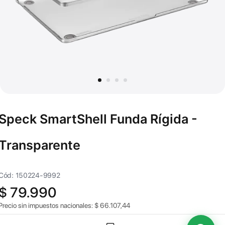
Speck SmartShell Funda Rígida -
Transparente
Cód: 150224-9992
$
79.990
Precio sin impuestos nacionales:
$
66.107,44