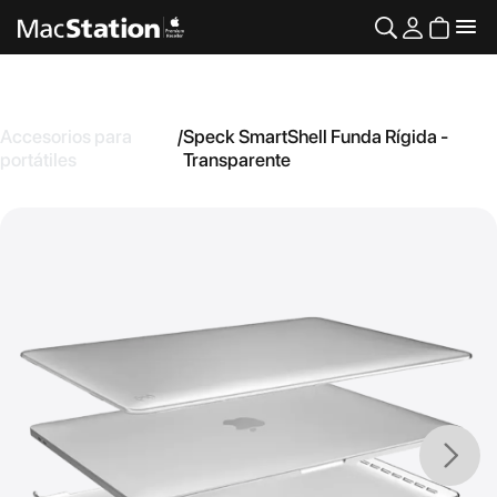
Accesorios para
/
Speck SmartShell Funda Rígida -
portátiles
Transparente