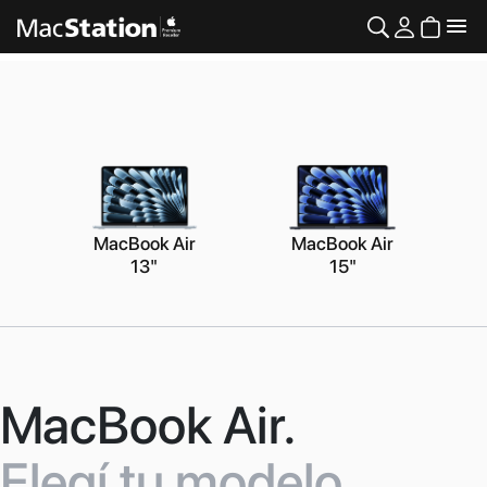
MacBook Air
MacBook Air
13"
15"
MacBook Air.
Elegí tu modelo.