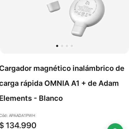
Cargador magnético inalámbrico de
carga rápida OMNIA A1 + de Adam
Elements - Blanco
Cód: APAADA1PWH
$
134.990