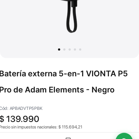
Batería externa 5-en-1 VIONTA P5
Pro de Adam Elements - Negro
Cód: APBADVTP5PBK
$
139.990
Precio sin impuestos nacionales:
$
115.694,21