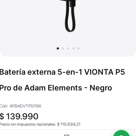
Batería externa 5-en-1 VIONTA P5
Pro de Adam Elements - Negro
Cód: APBADVTP5PBK
$
139.990
Precio sin impuestos nacionales:
$
115.694,21