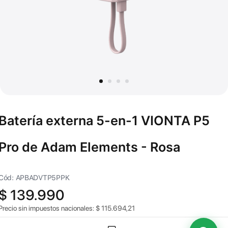
Batería externa 5-en-1 VIONTA P5
Pro de Adam Elements - Rosa
Cód: APBADVTP5PPK
$
139.990
Precio sin impuestos nacionales:
$
115.694,21