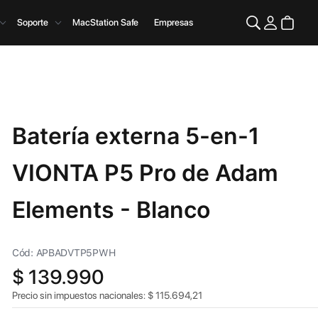
Soporte
MacStation Safe
Empresas
Batería externa 5-en-1
VIONTA P5 Pro de Adam
Elements - Blanco
Cód: APBADVTP5PWH
$
139.990
Precio sin impuestos nacionales:
$
115.694,21