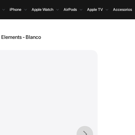
iPhone
Apple Watch
AirPods
Apple TV
Accesorios
 Elements - Blanco