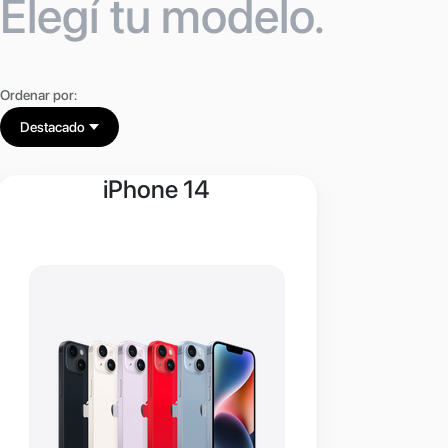
Elegí tu modelo.
Ordenar por:
Destacado
iPhone 14