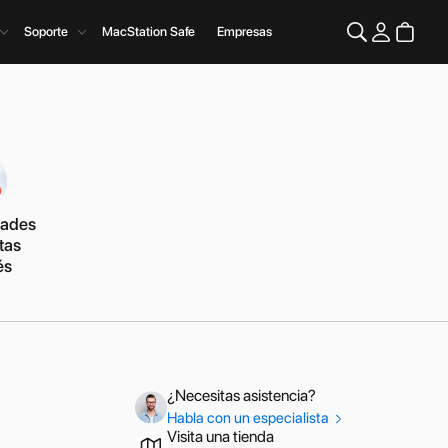
Soporte
MacStation Safe
Empresas
dades
tas
és
¿Necesitas asistencia?
Habla con un especialista
Visita una tienda