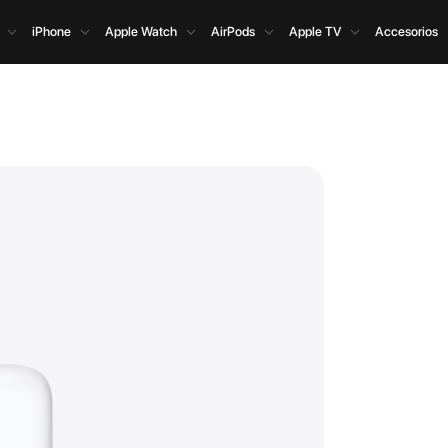
iPhone
Apple Watch
AirPods
Apple TV
Accesorios