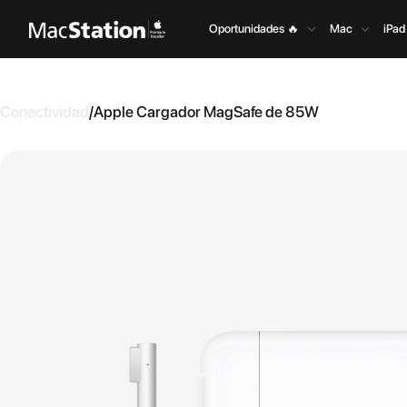
Oportunidades 🔥
Mac
iPad
Conectividad
/
Apple Cargador MagSafe de 85W