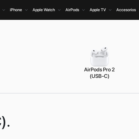
iPhone
Apple Watch
AirPods
Apple TV
Accesorios
AirPods Pro 2
(USB-C)
).