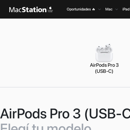
Oportunidades 🔥
Mac
iPad
AirPods Pro 3
(USB-C)
AirPods Pro 3 (USB-C
Elegí tu modelo.