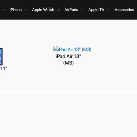
iPhone
Apple Watch
AirPods
Apple TV
Accesorios
iPad Air 13"
(M3)
 11"
)