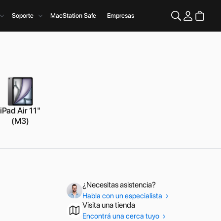
Soporte
MacStation Safe
Empresas
iPad Air 11"
(M3)
¿Necesitas asistencia?
Habla con un especialista
Visita una tienda
Encontrá una cerca tuyo