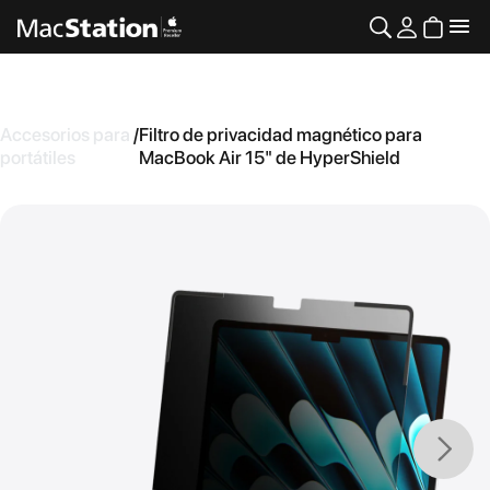
Accesorios para
/
Filtro de privacidad magnético para
portátiles
MacBook Air 15" de HyperShield