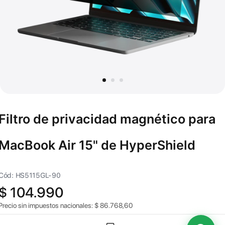
Filtro de privacidad magnético para
MacBook Air 15" de HyperShield
Cód: HS5115GL-90
$
104.990
Precio sin impuestos nacionales:
$
86.768,60