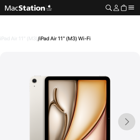
iPad Air 11" (M3)
/
iPad Air 11" (M3) Wi-Fi