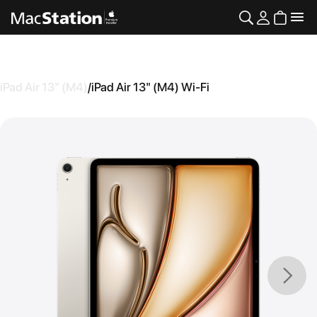
iPad Air 13" (M4)
/
iPad Air 13" (M4) Wi-Fi