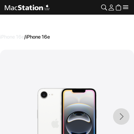
iPhone 16e
/
iPhone 16e