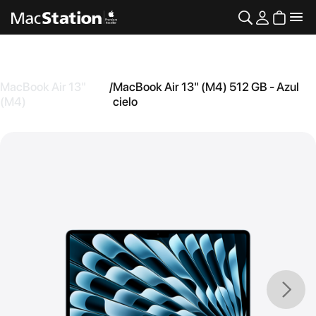
MacBook Air 13"
/
MacBook Air 13" (M4) 512 GB - Azul
(M4)
cielo