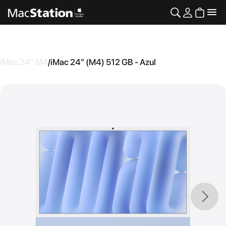
iMac 24" M4
/
iMac 24" (M4) 512 GB - Azul