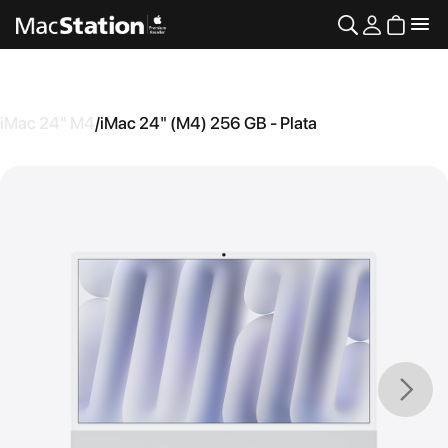
iMac 24" M4
/
iMac 24" (M4) 256 GB - Plata