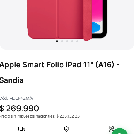
Apple Smart Folio iPad 11" (A16) -
Sandia
Cód: MDEP4ZM/A
$
269.990
Precio sin impuestos nacionales:
$
223.132,23