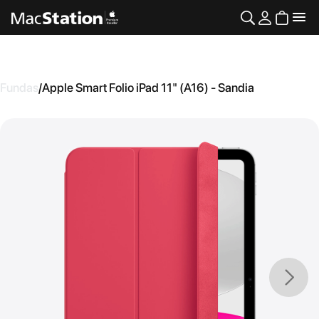
Fundas
/
Apple Smart Folio iPad 11" (A16) - Sandia