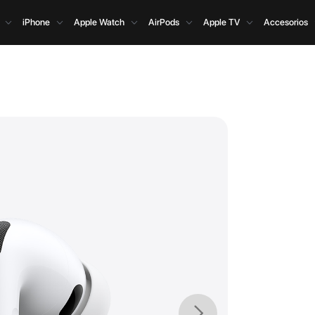
iPhone
Apple Watch
AirPods
Apple TV
Accesorios