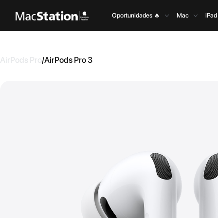
Oportunidades 🔥
Mac
iPad
AirPods Pro
/
AirPods Pro 3