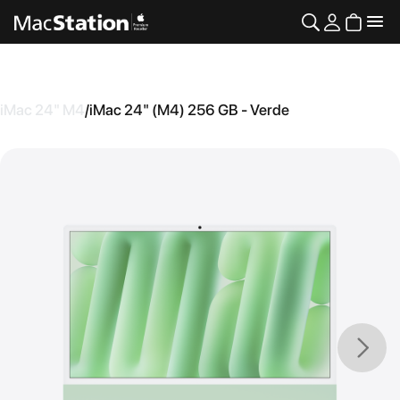
iMac 24" M4
/
iMac 24" (M4) 256 GB - Verde