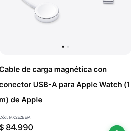
Cable de carga magnética con
conector USB-A para Apple Watch (1
m) de Apple
Cód: MX2E2BE/A
$
84.990