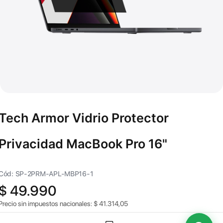
Tech Armor Vidrio Protector
Privacidad MacBook Pro 16"
Cód: SP-2PRM-APL-MBP16-1
$
49.990
Precio sin impuestos nacionales:
$
41.314,05