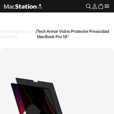
Accesorios para
/
Tech Armor Vidrio Protector Privacidad
portátiles
MacBook Pro 16"