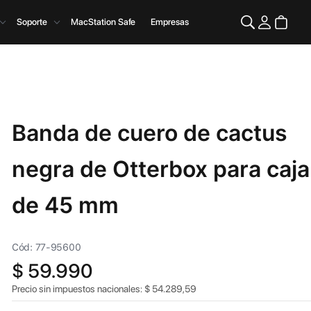
Soporte
MacStation Safe
Empresas
Banda de cuero de cactus
negra de Otterbox para caja
de 45 mm
Cód: 77-95600
$
59.990
Precio sin impuestos nacionales:
$
54.289,59