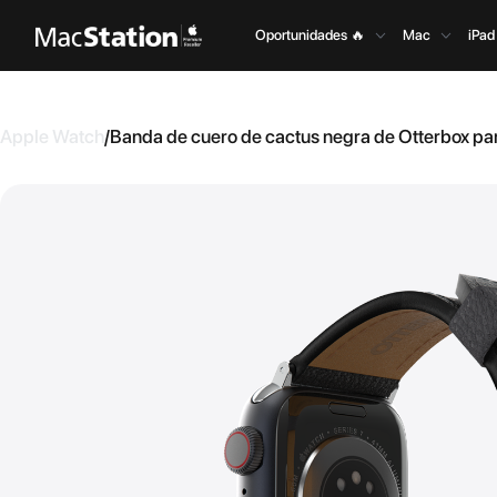
Oportunidades 🔥
Mac
iPad
Apple Watch
/
Banda de cuero de cactus negra de Otterbox pa