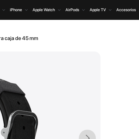
iPhone
Apple Watch
AirPods
Apple TV
Accesorios
ra caja de 45 mm