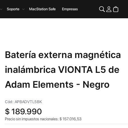
Soporte
MacStation Safe
Empresas
Batería externa magnética
inalámbrica VIONTA L5 de
Adam Elements - Negro
Cód: APBADVTL5BK
$
189.990
Precio sin impuestos nacionales:
$
157.016,53