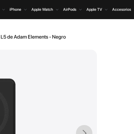
iPhone
Apple Watch
AirPods
Apple TV
Accesorios
A L5 de Adam Elements - Negro