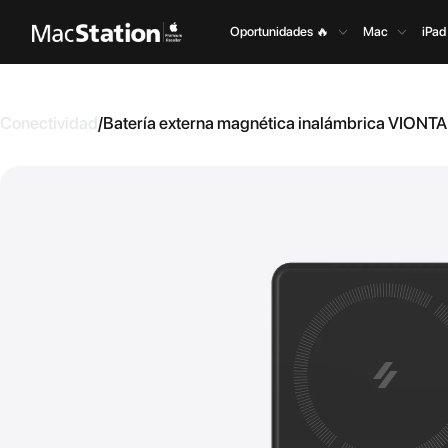
Oportunidades 🔥
Mac
iPad
Conectividad
/
Batería externa magnética inalámbrica VIONT