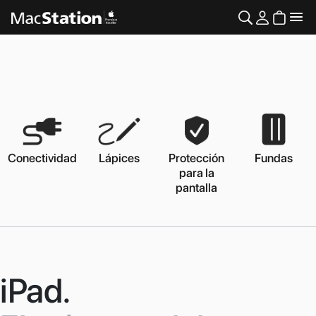
Conectividad
Lápices
Protección
Fundas
para la
pantalla
iPad.