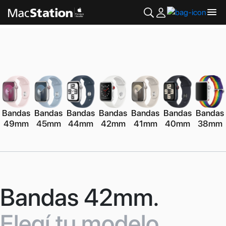
Bandas
Bandas
Bandas
Bandas
Bandas
Bandas
Bandas
49mm
45mm
44mm
42mm
41mm
40mm
38mm
Bandas 42mm.
Elegí tu modelo.