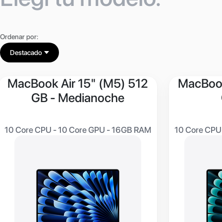
Ordenar por:
Destacado
MacBook Air 15" (M5) 512
MacBook
GB - Medianoche
10 Core CPU - 10 Core GPU - 16GB RAM
10 Core CPU