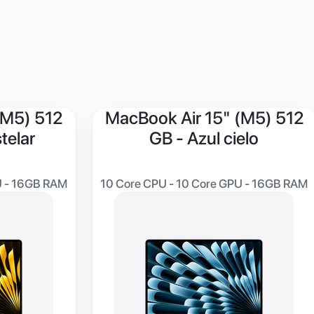
(M5) 512
MacBook Air 15" (M5) 512
telar
GB - Azul cielo
U - 16GB RAM
10 Core CPU - 10 Core GPU - 16GB RAM