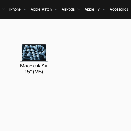
iPhone
Apple Watch
AirPods
Apple TV
Accesorios
MacBook Air
15" (M5)