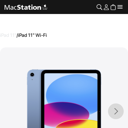
iPad 11"
/
iPad 11" Wi-Fi