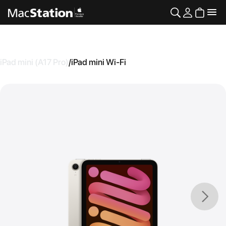
iPad mini (A17 Pro)
/
iPad mini Wi-Fi