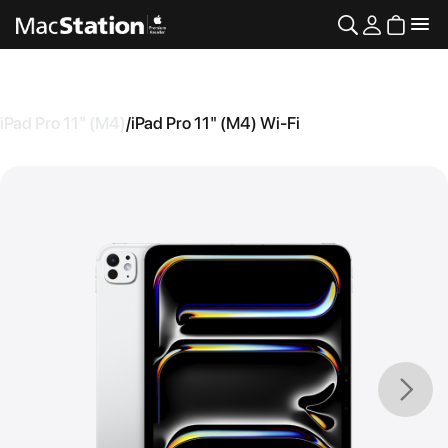
iPad Pro 11" (M4)
/
iPad Pro 11" (M4) Wi-Fi