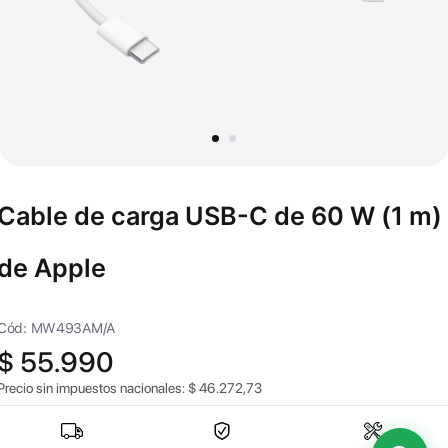
Cable de carga USB-C de 60 W (1 m)
de Apple
Cód: MW493AM/A
$
55.990
Precio sin impuestos nacionales:
$
46.272,73