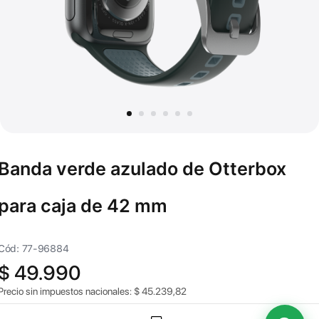
Banda verde azulado de Otterbox
para caja de 42 mm
Cód: 77-96884
$
49.990
Precio sin impuestos nacionales:
$
45.239,82