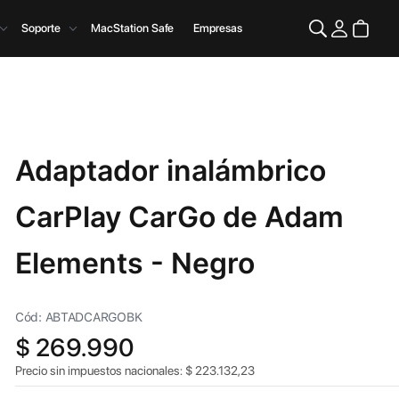
Soporte
MacStation Safe
Empresas
Adaptador inalámbrico
CarPlay CarGo de Adam
Elements - Negro
Cód: ABTADCARGOBK
$
269.990
Precio sin impuestos nacionales:
$
223.132,23