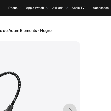
iPhone
Apple Watch
AirPods
Apple TV
Accesorios
o de Adam Elements - Negro