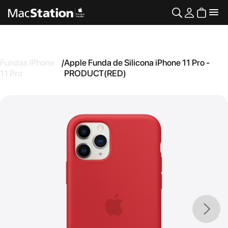
Fundas iPhone
/
Apple Funda de Silicona iPhone 11 Pro -
11 Pro
PRODUCT(RED)