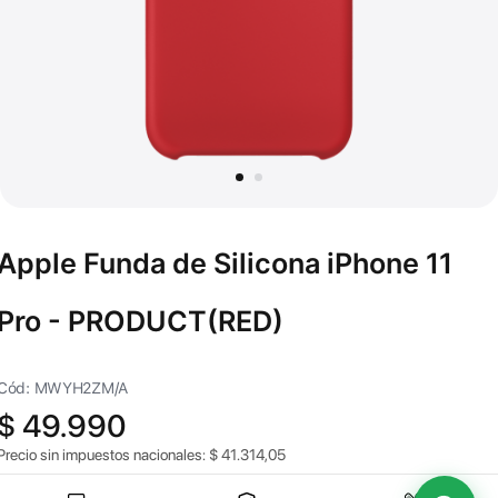
Apple Funda de Silicona iPhone 11
Pro - PRODUCT(RED)
Cód: MWYH2ZM/A
$
49.990
Precio sin impuestos nacionales:
$
41.314,05